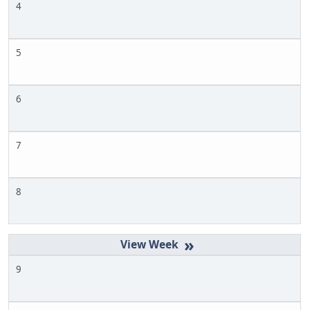
4
5
6
7
8
»
9